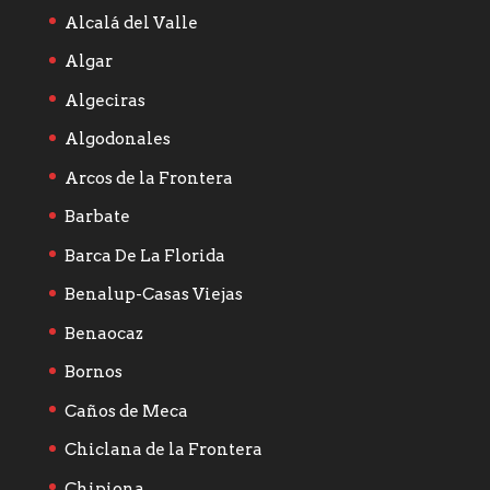
Alcalá del Valle
Algar
Algeciras
Algodonales
Arcos de la Frontera
Barbate
Barca De La Florida
Benalup-Casas Viejas
Benaocaz
Bornos
Caños de Meca
Chiclana de la Frontera
Chipiona