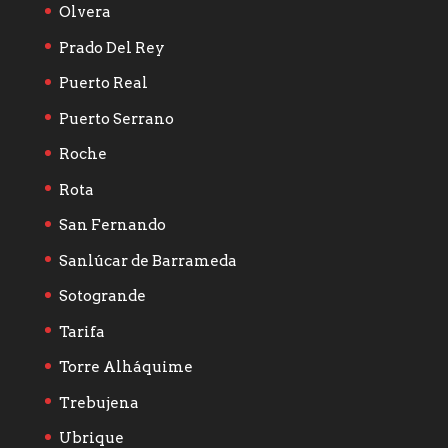
Olvera
Prado Del Rey
Puerto Real
Puerto Serrano
Roche
Rota
San Fernando
Sanlúcar de Barrameda
Sotogrande
Tarifa
Torre Alháquime
Trebujena
Ubrique