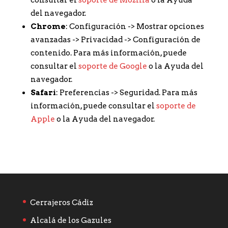
del navegador.
Chrome
: Configuración -> Mostrar opciones
avanzadas -> Privacidad -> Configuración de
contenido. Para más información, puede
consultar el
soporte de Google
o la Ayuda del
navegador.
Safari
: Preferencias -> Seguridad. Para más
información, puede consultar el
soporte de
Apple
o la Ayuda del navegador.
Cerrajeros Cádiz
Alcalá de los Gazules