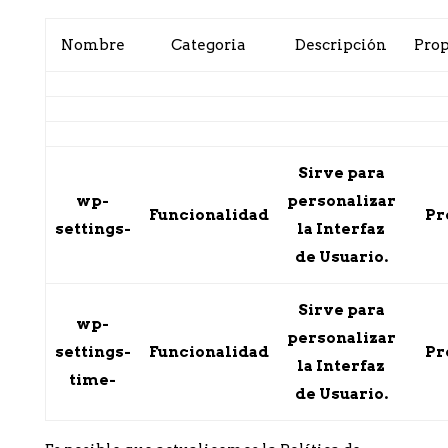
Nombre
Categoria
Descripción
Pro
Sirve para
wp-
personalizar
Funcionalidad
Pr
settings-
la Interfaz
de Usuario.
Sirve para
wp-
personalizar
settings-
Funcionalidad
Pr
la Interfaz
time-
de Usuario.