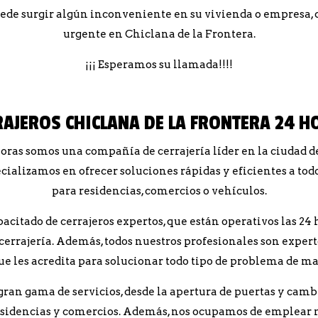
de surgir algún inconveniente en su vivienda o empresa, q
urgente en Chiclana de la Frontera.
¡¡¡ Esperamos su llamada!!!!
RAJEROS CHICLANA DE LA FRONTERA 24 H
oras somos una compañía de cerrajería líder en la ciudad d
ecializamos en ofrecer soluciones rápidas y eficientes a todo
para residencias, comercios o vehículos.
tado de cerrajeros expertos, que están operativos las 24 hor
errajería. Además, todos nuestros profesionales son experto
ue les acredita para solucionar todo tipo de problema de man
ran gama de servicios, desde la apertura de puertas y cambi
esidencias y comercios. Además, nos ocupamos de emplear ma