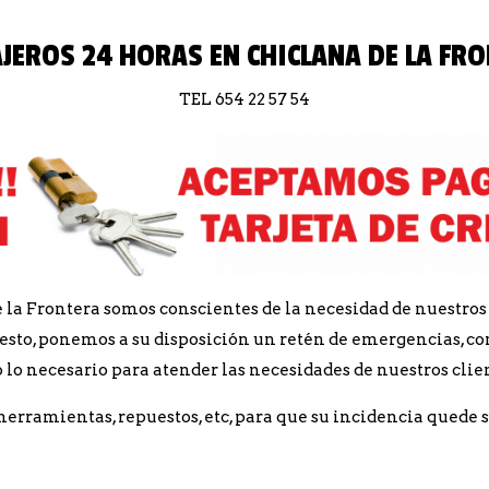
JEROS 24 HORAS EN CHICLANA DE LA FR
TEL 654 22 57 54
e la Frontera somos conscientes de la necesidad de nuestr
r esto, ponemos a su disposición un retén de emergencias, 
 lo necesario para atender las necesidades de nuestros clie
rramientas, repuestos, etc, para que su incidencia quede 