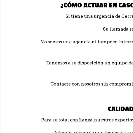
¿CÓMO ACTUAR EN CASO
Si tiene una urgencia de Cerra
Su llamada s
No somos una agencia ni tampoco interme
Tenemos a su disposición un equipo de 
Contacte con nosotros sin compromiso
CALIDAD
Para su total confianza, nuestros experto
Además, recuerde que los desplazam