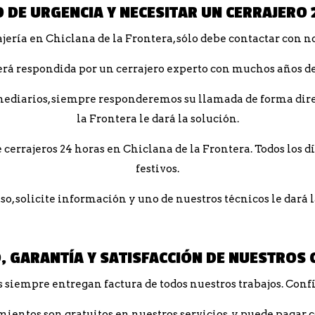
 DE URGENCIA Y NECESITAR UN CERRAJERO 
jería en Chiclana de la Frontera, sólo debe contactar con nos
erá respondida por un cerrajero experto con muchos años de
diarios, siempre responderemos su llamada de forma direc
la Frontera le dará la solución.
cerrajeros 24 horas en Chiclana de la Frontera. Todos los dí
festivos.
, solicite información y uno de nuestros técnicos le dará 
, GARANTÍA Y SATISFACCIÓN DE NUESTROS 
s siempre entregan factura de todos nuestros trabajos. Confí
ientos son gratuitos en nuestros servicios, y puede pagar 