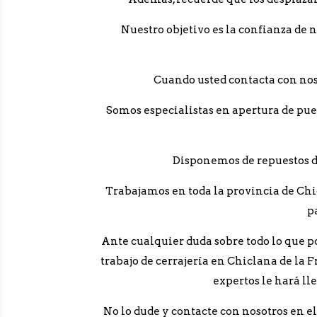
Nuestro objetivo es la confianza de 
Cuando usted contacta con nos
Somos especialistas en apertura de pue
Disponemos de repuestos de
Trabajamos en toda la provincia de Chic
p
Ante cualquier duda sobre todo lo que p
trabajo de cerrajería en Chiclana de la F
expertos le hará ll
No lo dude y contacte con nosotros en e