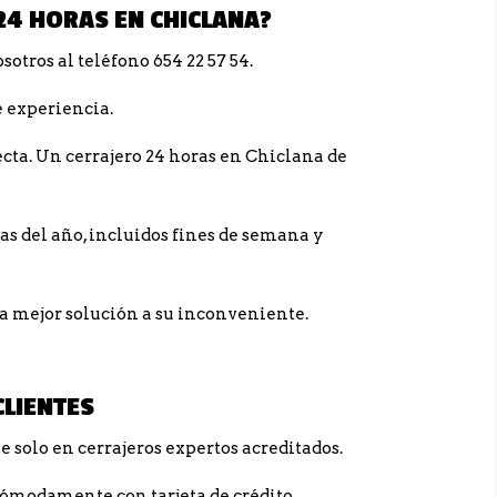
24 HORAS EN CHICLANA?
otros al teléfono 654 22 57 54.
 experiencia.
ta. Un cerrajero 24 horas en Chiclana de
as del año, incluidos fines de semana y
la mejor solución a su inconveniente.
CLIENTES
e solo en cerrajeros expertos acreditados.
cómodamente con tarjeta de crédito.