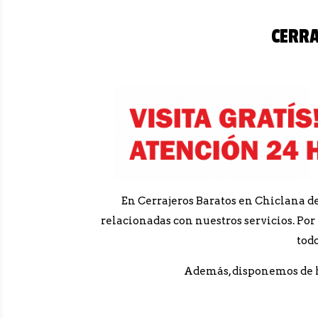
CERRA
En Cerrajeros Baratos en Chiclana d
relacionadas con nuestros servicios. Po
todo
Además, disponemos de he