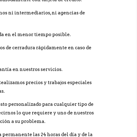
mos ni intermediarios, ni agencias de
da en el menor tiempo posible.
ios de cerradura rápidamente en caso de
ntía en nuestros servicios.
Realizamos precios y trabajos especiales
s.
sto personalizado para cualquier tipo de
decirnos lo que requiere y uno de nuestros
ución a su problema.
 permanente las 24 horas del día y de la