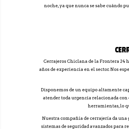
noche, ya que nunca se sabe cuándo pue
CER
Cerrajeros Chiclana de la Frontera 24 h
años de experiencia en el sector. Nos esp
Disponemos de un equipo altamente capaci
atender toda urgencia relacionada con c
herramientas, lo q
Nuestra compañía de cerrajería da una g
sistemas de seguridad avanzados para r