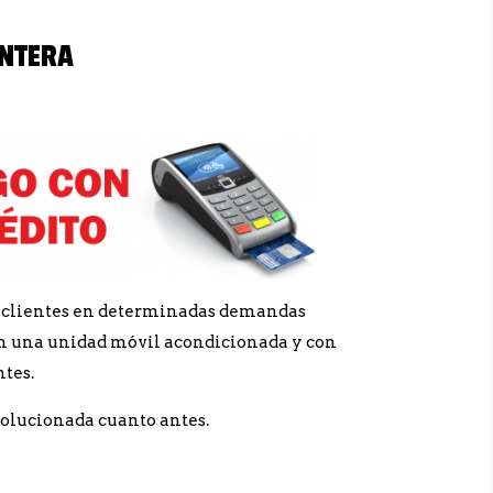
ONTERA
os clientes en determinadas demandas
con una unidad móvil acondicionada y con
ntes.
solucionada cuanto antes.