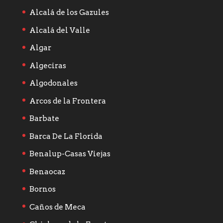
Alcalá de los Gazules
Alcalá del Valle
Algar
Algeciras
Algodonales
Arcos de la Frontera
Barbate
Barca De La Florida
Benalup-Casas Viejas
Benaocaz
Bornos
Caños de Meca