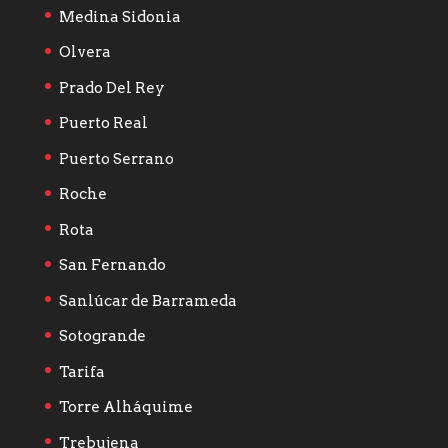
Medina Sidonia
Olvera
Prado Del Rey
Puerto Real
Puerto Serrano
Roche
Rota
San Fernando
Sanlúcar de Barrameda
Sotogrande
Tarifa
Torre Alháquime
Trebujena